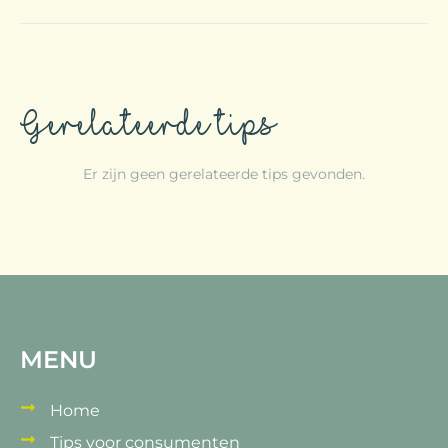
Gerelateerde tips
Er zijn geen gerelateerde tips gevonden.
MENU
Home
Tips voor consumenten