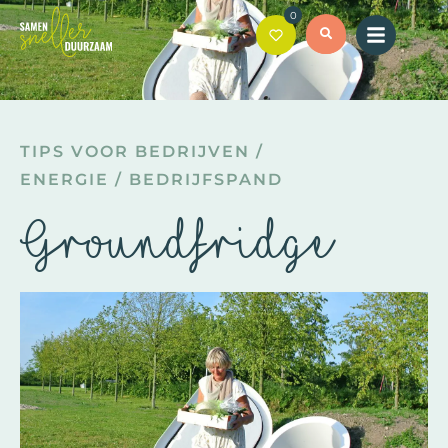
0
TIPS VOOR BEDRIJVEN
/
ENERGIE
/
BEDRIJFSPAND
Groundfridge