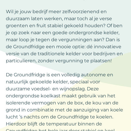
Wil je jouw bedrijf meer zelfvoorzienend en
duurzaam laten werken, maar toch al je verse
groenten en fruit stabiel gekoeld houden? Of ben
je op zoek naar een goede ondergrondse kelder,
maar loop je tegen de vergunningen aan? Dan is
de Groundfridge een mooie optie: dé innovatieve
versie van de traditionele kelder voor bedrijven en
particulieren, zonder vergunning te plaatsen!
De Groundfridge is een volledig autonome en
natuurlijk gekoelde kelder, speciaal voor
duurzame voedsel- en wijnopslag. Deze
ondergrondse koelkast maakt gebruik van het
isolerende vermogen van de box, de kou van de
grond in combinatie met de aanzuiging van koele
lucht ’s nachts om de Groundfridge te koelen.
Hierdoor blijft de temperatuur binnen de
Groundfridge het hele jaar door stabiel en koel