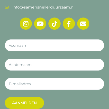
info@samensnellerduurzaam.nl
AANMELDEN