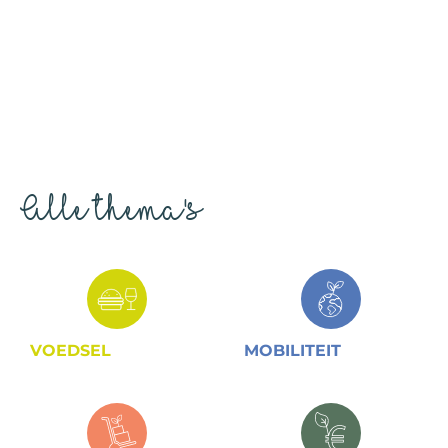
Alle thema's
VOEDSEL
MOBILITEIT