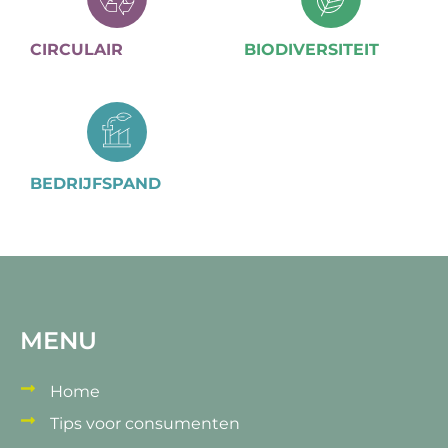
CIRCULAIR
BIODIVERSITEIT
BEDRIJFSPAND
MENU
Home
Tips voor consumenten