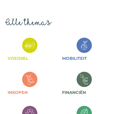
Alle thema's
VOEDSEL
MOBILITEIT
INKOPEN
FINANCIËN