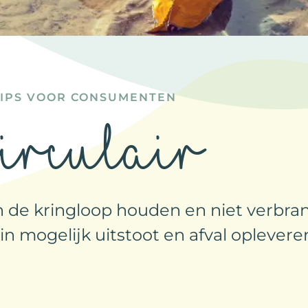
TIPS VOOR CONSUMENTEN
irculair
n de kringloop houden en niet verbran
 mogelijk uitstoot en afval opleveren