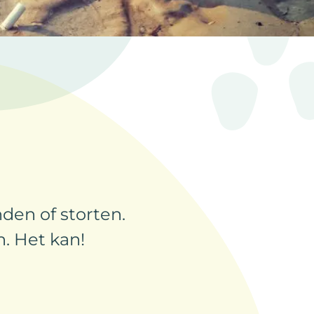
den of storten.
. Het kan!