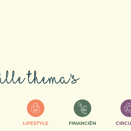
lle thema's
LIFESTYLE
FINANCIËN
CIRCU