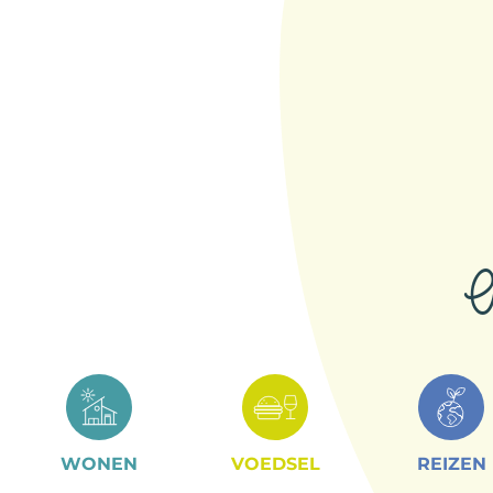
A
WONEN
VOEDSEL
REIZEN