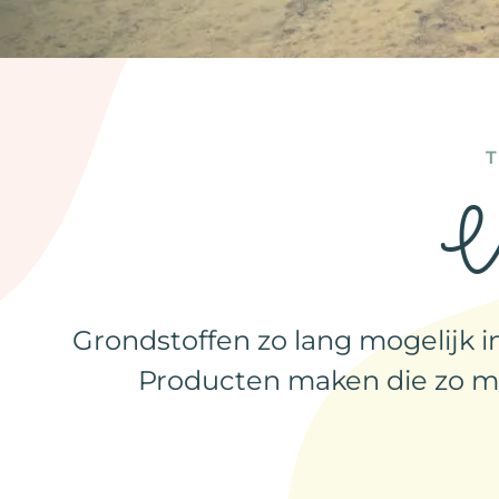
C
Grondstoffen zo lang mogelijk i
Producten maken die zo min