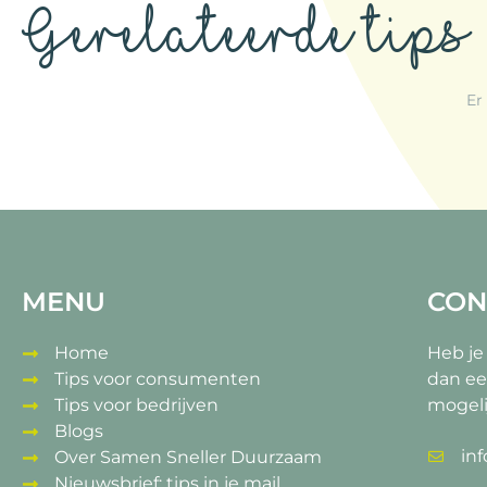
Gerelateerde tips
Er
MENU
CON
Home
Heb je
Tips voor consumenten
dan ee
Tips voor bedrijven
mogeli
Blogs
in
Over Samen Sneller Duurzaam
Nieuwsbrief: tips in je mail