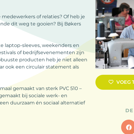
 medewerkers of relaties? Of heb je
nde dit weg te gooien? Bij Bøkers
e laptop-sleeves, weekenders en
stivals of bedrijfsevenementen zijn
obuuste producten heb je niet alleen
 ook een circulair statement als
VOEG 
emaal gemaakt van sterk PVC 510 –
emaakt bij sociale werk- en
een duurzaam én sociaal alternatief
DE