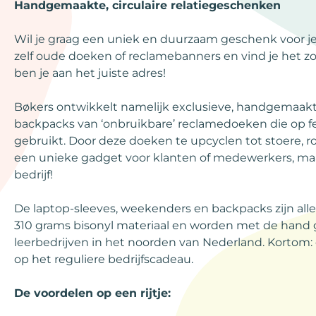
Handgemaakte, circulaire relatiegeschenken
Wil je graag een uniek en duurzaam geschenk voor je
zelf oude doeken of reclamebanners en vind je het zo
ben je aan het juiste adres!
Bøkers ontwikkelt namelijk exclusieve, handgemaakt
backpacks van ‘onbruikbare’ reclamedoeken die op fe
gebruikt. Door deze doeken te upcyclen tot stoere, r
een unieke gadget voor klanten of medewerkers, maar
bedrijf!
De laptop-sleeves, weekenders en backpacks zijn all
310 grams bisonyl materiaal en worden met de hand g
leerbedrijven in het noorden van Nederland. Kortom: 
op het reguliere bedrijfscadeau.
De voordelen op een rijtje: