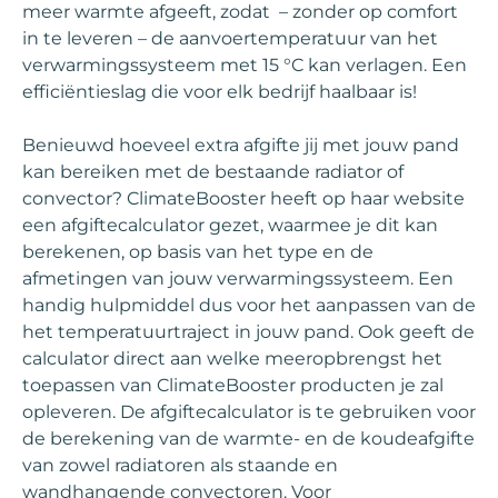
meer warmte afgeeft, zodat – zonder op comfort
in te leveren – de aanvoertemperatuur van het
verwarmingssysteem met 15 °C kan verlagen. Een
efficiëntieslag die voor elk bedrijf haalbaar is!
Benieuwd hoeveel extra afgifte jij met jouw pand
kan bereiken met de bestaande radiator of
convector? ClimateBooster heeft op haar website
een afgiftecalculator gezet, waarmee je dit kan
berekenen, op basis van het type en de
afmetingen van jouw verwarmingssysteem. Een
handig hulpmiddel dus voor het aanpassen van de
het temperatuurtraject in jouw pand. Ook geeft de
calculator direct aan welke meeropbrengst het
toepassen van ClimateBooster producten je zal
opleveren. De afgiftecalculator is te gebruiken voor
de berekening van de warmte- en de koudeafgifte
van zowel radiatoren als staande en
wandhangende convectoren. Voor