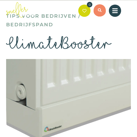
0
TIPS VOOR BEDRIJVEN
/
BEDRIJFSPAND
ClimateBooster