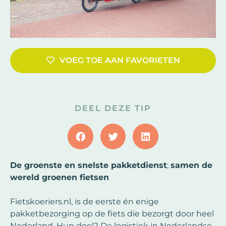
VOEG TOE AAN FAVORIETEN
DEEL DEZE TIP
De groenste en snelste pakketdienst
;
samen de
wereld groenen fietsen
Fietskoeriers.nl, is de eerste én enige
pakketbezorging op de fiets die bezorgt door heel
Nederland. Hun doel? De logistiek in Nederlandse