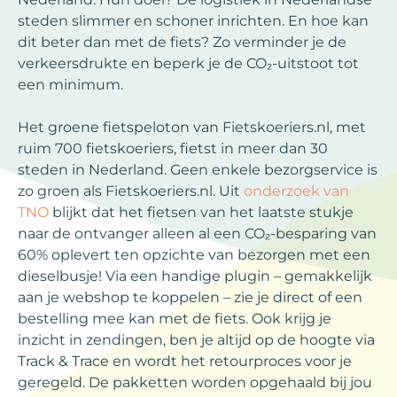
steden slimmer en schoner inrichten. En hoe kan
dit beter dan met de fiets? Zo verminder je de
verkeersdrukte en beperk je de CO₂-uitstoot tot
een minimum.
Het groene fietspeloton van Fietskoeriers.nl, met
ruim 700 fietskoeriers, fietst in meer dan 30
steden in Nederland. Geen enkele bezorgservice is
zo groen als Fietskoeriers.nl. Uit
onderzoek van
TNO
blijkt dat het fietsen van het laatste stukje
naar de ontvanger alleen al een CO₂-besparing van
60% oplevert ten opzichte van bezorgen met een
dieselbusje! Via een handige plugin – gemakkelijk
aan je webshop te koppelen – zie je direct of een
bestelling mee kan met de fiets. Ook krijg je
inzicht in zendingen, ben je altijd op de hoogte via
Track & Trace en wordt het retourproces voor je
geregeld. De pakketten worden opgehaald bij jou