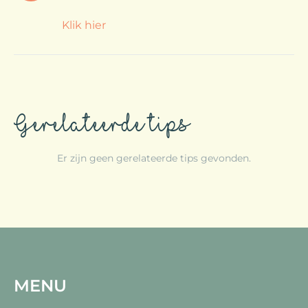
Klik hier
Gerelateerde tips
Er zijn geen gerelateerde tips gevonden.
MENU