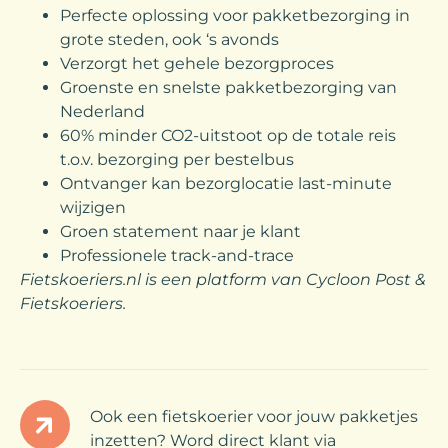
Perfecte oplossing voor pakketbezorging in
grote steden, ook ‘s avonds
Verzorgt het gehele bezorgproces
Groenste en snelste pakketbezorging van
Nederland
60% minder CO2-uitstoot op de totale reis
t.o.v. bezorging per bestelbus
Ontvanger kan bezorglocatie last-minute
wijzigen
Groen statement naar je klant
Professionele track-and-trace
Fietskoeriers.nl is een platform van Cycloon Post &
Fietskoeriers.
Ook een fietskoerier voor jouw pakketjes
inzetten? Word direct klant via