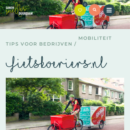
0
MOBILITEIT
TIPS VOOR BEDRIJVEN
/
Fietskoeriers.nl