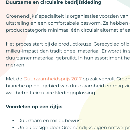
Duurzame en circulaire bedrijfskleding
Groenendijks’ specialiteit is organisaties voorzien van
uitstraling en een comfortabele pasvorm. Ze hebben d
productcategorie minimaal één circulair alternatief 
Het proces start bij de productkeuze. Gerecycled of 
milieu-impact dan traditioneel materiaal. Er wordt i
duurzamer materiaal gebruikt. In hun assortiment h
merken.
Met de
Duurzaamheidsprijs 2017
op zak vervult Groen
branche op het gebied van duurzaamheid en mag zi
wat betreft circulaire kledingoplossing.
Voordelen op een rijtje:
Duurzaam en milieubewust
Uniek design door Groenendijks eigen ontwerpe