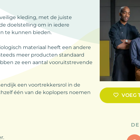
 veilige kleding, met de juiste
e doelstelling om in iedere
aan te kunnen bieden.
biologisch materiaal heeft een andere
n steeds meer producten standaard
ebben ze een aantal vooruitstrevende
endijk een voortrekkersrol in de
chzelf één van de koplopers noemen
VOEG 
DE
r.