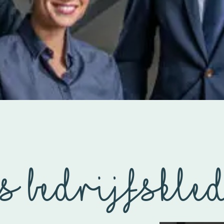
s bedrijfskle