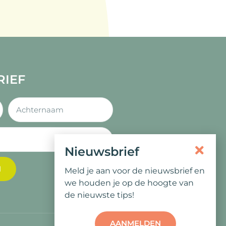
RIEF
Nieuwsbrief
N
Meld je aan voor de nieuwsbrief en
we houden je op de hoogte van
de nieuwste tips!
AANMELDEN