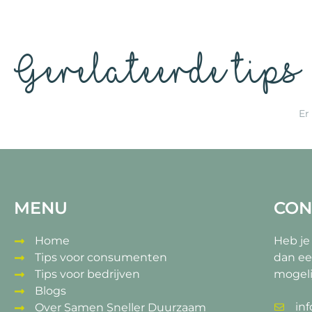
Gerelateerde tips
Er
MENU
CON
Home
Heb je
Tips voor consumenten
dan ee
Tips voor bedrijven
mogeli
Blogs
in
Over Samen Sneller Duurzaam