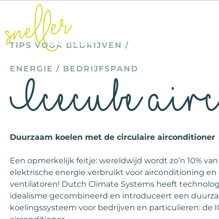
TIPS VOOR BEDRIJVEN
/
ENERGIE
/
BEDRIJFSPAND
Icecube air
Duurzaam koelen met de circulaire airconditioner
Een opmerkelijk feitje: wereldwijd wordt zo’n 10% van 
elektrische energie verbruikt voor airconditioning en
ventilatoren! Dutch Climate Systems heeft technolo
idealisme gecombineerd en introduceert een duurz
koelingssysteem voor bedrijven en particulieren: de