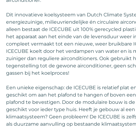
airconditioner.
Dit innovatieve koelsysteem van Dutch Climate Syst
energiezuinige, milieuvriendelijke én circulaire aircon
alleen bestaat de ICECUBE uit 100% gerecycled plasti
het apparaat aan het einde van de levensduur weer
compleet vermaakt tot een nieuwe, weer bruikbare 
ICECUBE koelt door het verdampen van water en is m
zuiniger dan reguliere airconditioners. Ook gebruikt h
tegenstelling tot de gewone airconditioner, geen sch
gassen bij het koelproces!
Een unieke eigenschap: de ICECUBE is relatief plat 
geschikt om aan het plafond te hangen of boven een
plafond te bevestigen. Door de modulaire bouw is d
geschikt voor ieder type huis. Heeft je gebouw al een
klimaatsysteem? Geen probleem! De ICECUBE is zelfs 
als duurzame aanvulling op bestaande klimaatsyste