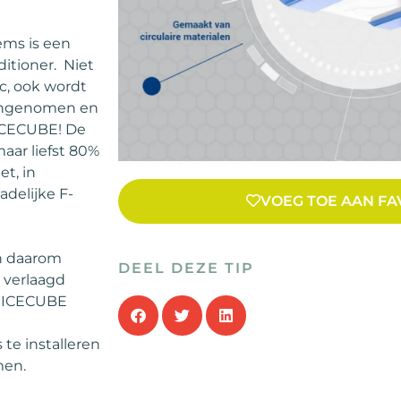
ems is een
ditioner. Niet
c, ook wordt
 ingenomen en
ICECUBE! De
aar liefst 80%
et, in
adelijke F-
VOEG TOE AAN FA
en daarom
DEEL DEZE TIP
 verlaagd
e ICECUBE
te installeren
men.