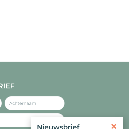
RIEF
Nieuwsbrief