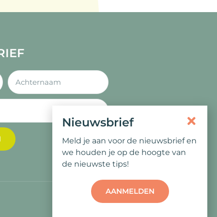
RIEF
Nieuwsbrief
N
Meld je aan voor de nieuwsbrief en
we houden je op de hoogte van
de nieuwste tips!
AANMELDEN