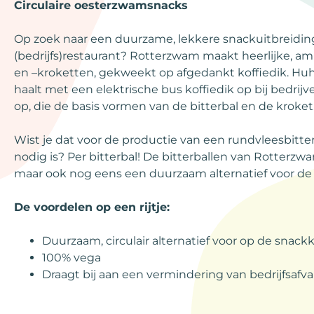
Circulaire oesterzwamsnacks
Op zoek naar een duurzame, lekkere snackuitbreiding
(bedrijfs)restaurant? Rotterzwam maakt heerlijke, a
en –kroketten, gekweekt op afgedankt koffiedik. Huh
haalt met een elektrische bus koffiedik op bij bedr
op, die de basis vormen van de bitterbal en de kroket. 
Wist je dat voor de productie van een rundvleesbitterb
nodig is? Per bitterbal! De bitterballen van Rotterzwa
maar ook nog eens een duurzaam alternatief voor de 
De voordelen op een rijtje:
Duurzaam, circulair alternatief voor op de snack
100% vega
Draagt bij aan een vermindering van bedrijfsafva