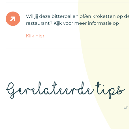
Wil jij deze bitterballen of/en kroketten op de
restaurant? Kijk voor meer informatie op
Klik hier
Gerelateerde tips
Er