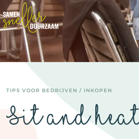
TIPS VOOR BEDRIJVEN
/
INKOPEN
Sit and hea