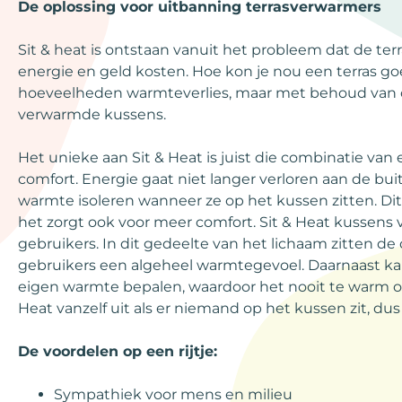
De oplossing voor uitbanning terrasverwarmers
Sit & heat is ontstaan vanuit het probleem dat de te
energie en geld kosten. Hoe kon je nou een terras g
hoeveelheden warmteverlies, maar met behoud van co
verwarmde kussens.
Het unieke aan Sit & Heat is juist die combinatie van
comfort. Energie gaat niet langer verloren aan de bu
warmte isoleren wanneer ze op het kussen zitten. Dit
het zorgt ook voor meer comfort. Sit & Heat kussens
gebruikers. In dit gedeelte van het lichaam zitten d
gebruikers een algeheel warmtegevoel. Daarnaast kan 
eigen warmte bepalen, waardoor het nooit te warm of 
Heat vanzelf uit als er niemand op het kussen zit, du
De voordelen op een rijtje:
Sympathiek voor mens en milieu