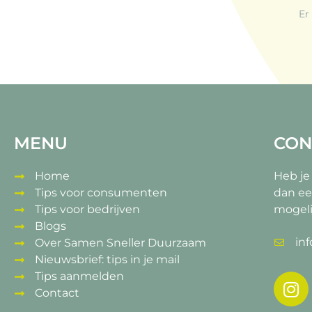
Er
MENU
CON
Home
Heb je
Tips voor consumenten
dan ee
Tips voor bedrijven
mogeli
Blogs
in
Over Samen Sneller Duurzaam
Nieuwsbrief: tips in je mail
Tips aanmelden
Contact