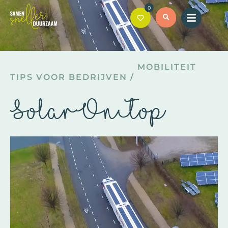
0
MOBILITEIT
TIPS VOOR BEDRIJVEN
/
SolarOnTop