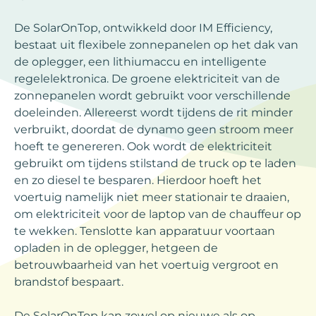
De SolarOnTop, ontwikkeld door IM Efficiency,
bestaat uit flexibele zonnepanelen op het dak van
de oplegger, een lithiumaccu en intelligente
regelelektronica. De groene elektriciteit van de
zonnepanelen wordt gebruikt voor verschillende
doeleinden. Allereerst wordt tijdens de rit minder
verbruikt, doordat de dynamo geen stroom meer
hoeft te genereren. Ook wordt de elektriciteit
gebruikt om tijdens stilstand de truck op te laden
en zo diesel te besparen. Hierdoor hoeft het
voertuig namelijk niet meer stationair te draaien,
om elektriciteit voor de laptop van de chauffeur op
te wekken. Tenslotte kan apparatuur voortaan
opladen in de oplegger, hetgeen de
betrouwbaarheid van het voertuig vergroot en
brandstof bespaart.
De SolarOnTop kan zowel op nieuwe als op