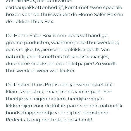
ZustainaBox, het duurzame-
cadeaupakkettenbedrijf, komt met twee speciale
boxen voor de thuiswerker: de Home Safer Box en
de Lekker Thuis Box.
De Home Safer Box is een doos vol handige,
groene producten, waarmee je de thuiswerkdag
een vrolijke, hygiënische opkikker geeft. Van
natuurlijke ontsmetters tot knusse kaarsjes,
duurzame snacks en eco toiletpapier! Zo wordt
thuiswerken weer wat leuker.
De Lekker Thuis Box is een verwenpakket dat
klein is van stuk, maar groots van impact. Een
theetje van eigen bodem, heerlijke vegan
lekkernijen voor de koffie-pauze en een natuurlijk
boodschappennetje voor bij het hamsteren.
Perfect als origineel relatiegeschenk!