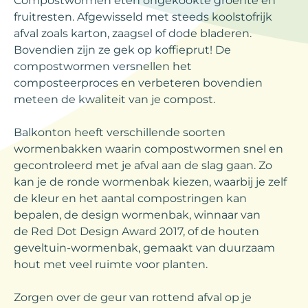
Compostwormen eten ongekookte groente en
fruitresten. Afgewisseld met steeds koolstofrijk
afval zoals karton, zaagsel of dode bladeren.
Bovendien zijn ze gek op koffieprut! De
compostwormen versnellen het
composteerproces en verbeteren bovendien
meteen de kwaliteit van je compost.
Balkonton heeft verschillende soorten
wormenbakken waarin compostwormen snel en
gecontroleerd met je afval aan de slag gaan. Zo
kan je de ronde wormenbak kiezen, waarbij je zelf
de kleur en het aantal compostringen kan
bepalen, de design wormenbak, winnaar van
de Red Dot Design Award 2017, of de houten
geveltuin-wormenbak, gemaakt van duurzaam
hout met veel ruimte voor planten.
Zorgen over de geur van rottend afval op je