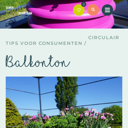
0
CIRCULAIR
TIPS VOOR CONSUMENTEN
/
Balkonton