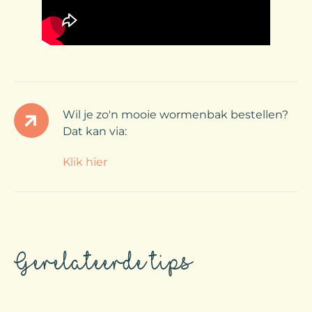
Wil je zo'n mooie wormenbak bestellen?
Dat kan via:
Klik hier
Gerelateerde tips