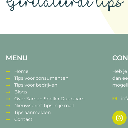
Gerelateerde tips
MENU
CON
Home
Heb je
Tips voor consumenten
dan ee
Tips voor bedrijven
mogeli
Blogs
in
Over Samen Sneller Duurzaam
Nieuwsbrief: tips in je mail
Tips aanmelden
Contact