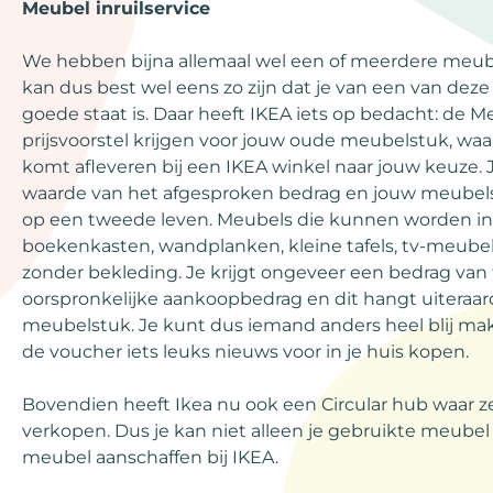
Meubel inruilservice
We hebben bijna allemaal wel een of meerdere meubel
kan dus best wel eens zo zijn dat je van een van deze 
goede staat is. Daar heeft IKEA iets op bedacht: de Me
prijsvoorstel krijgen voor jouw oude meubelstuk, waa
komt afleveren bij een IKEA winkel naar jouw keuze. J
waarde van het afgesproken bedrag en jouw meubelst
op een tweede leven. Meubels die kunnen worden inge
boekenkasten, wandplanken, kleine tafels, tv-meubels
zonder bekleding. Je krijgt ongeveer een bedrag van
oorspronkelijke aankoopbedrag en dit hangt uiteraard
meubelstuk. Je kunt dus iemand anders heel blij 
de voucher iets leuks nieuws voor in je huis kopen.
Bovendien heeft Ikea nu ook een Circular hub waar
verkopen. Dus je kan niet alleen je gebruikte meubel
meubel aanschaffen bij IKEA.