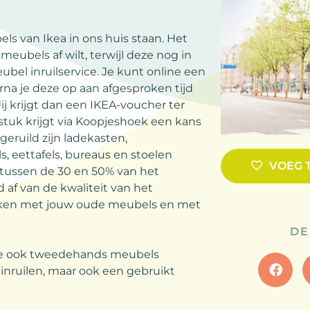
s van Ikea in ons huis staan. Het
meubels af wilt, terwijl deze nog in
ubel inruilservice. Je kunt online een
rna je deze op aan afgesproken tijd
ij krijgt dan een IKEA-voucher ter
uk krijgt via Koopjeshoek een kans
ruild zijn ladekasten,
, eettafels, bureaus en stoelen
VOEG 
 tussen de 30 en 50% van het
 af van de kwaliteit van het
maken met jouw oude meubels en met
DE
 ze ook tweedehands meubels
 inruilen, maar ook een gebruikt