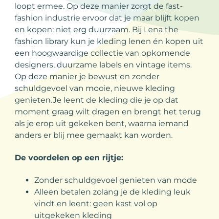
loopt ermee. Op deze manier zorgt de fast-
fashion industrie ervoor dat je maar blijft kopen
en kopen: niet erg duurzaam. Bij Lena the
fashion library kun je kleding lenen én kopen uit
een hoogwaardige collectie van opkomende
designers, duurzame labels en vintage items.
Op deze manier je bewust en zonder
schuldgevoel van mooie, nieuwe kleding
genieten.Je leent de kleding die je op dat
moment graag wilt dragen en brengt het terug
als je erop uit gekeken bent, waarna iemand
anders er blij mee gemaakt kan worden.
De voordelen op een rijtje:
Zonder schuldgevoel genieten van mode
Alleen betalen zolang je de kleding leuk
vindt en leent: geen kast vol op
uitgekeken kleding