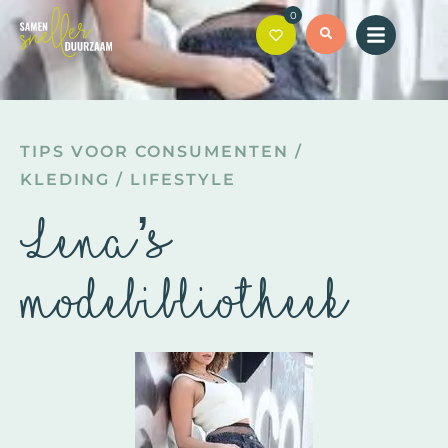
0
TIPS VOOR CONSUMENTEN
/
KLEDING
/
LIFESTYLE
Lena’s
modebibliotheek