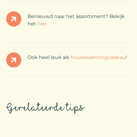
Benieuwd naar het assortiment? Bekijk
het
hier.
Ook heel leuk als
housewarmingcadeau
!
Gerelateerde tips