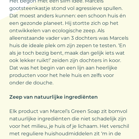
Het begon met een slim idee. Marcels
gootsteenkastje stond vol agressieve spullen.
Dat moest anders kunnen: een schoon huis én
een gezonde planeet. Hij stortte zich op het
ontwikkelen van ecologische zeep. Als
alleenstaande vader van 3 dochters was Marcels
huis de ideale plek om zijn zepen te testen. ‘En
als je toch bezig bent, maak dan gelijk iets wat
ook lekker ruikt!’ zeiden zijn dochters in koor.
Dat was het begin van een lijn aan heerlijke
producten voor het hele huis en zelfs voor
onder de douche.
Zeep van natuurlijke ingrediënten
Elk product van Marcel’s Green Soap zit bomvol
natuurlijke ingrediënten die niet schadelijk zijn
voor het milieu, je huis of je lichaam. Het verschil
met reguliere huishoudmiddelen zit ‘m in de