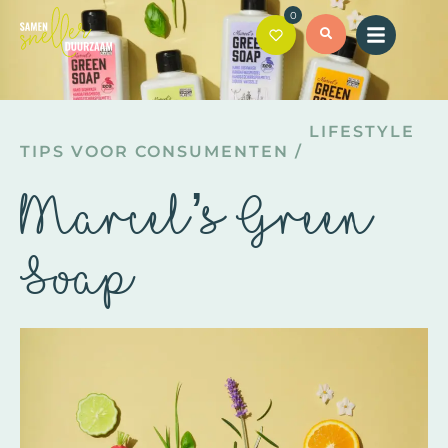
0
LIFESTYLE
TIPS VOOR CONSUMENTEN
/
Marcel’s Green
Soap