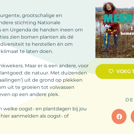
 urgente, grootschalige en
ndere stichting Nationale
rs en Urgenda de handen ineen om
ties zien bomen planten als dé
diversiteit te herstellen én om
 klimaat te laten doen.
wekers. Maar er is een andere, voor
VOEG 
plantgoed: de natuur. Met duizenden
aailingen’) uit de grond op plekken
om uit te groeien tot volwassen
even op een andere plek.
DE
n welke oogst- en plantdagen bij jou
 hier aanmelden als oogst- of