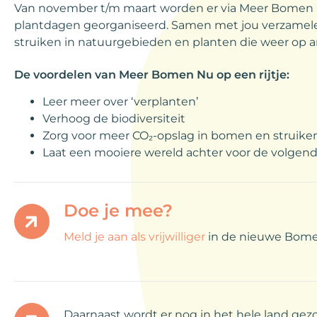
Van november t/m maart worden er via Meer Bomen N
plantdagen georganiseerd. Samen met jou verzamele
struiken in natuurgebieden en planten die weer op an
De voordelen van Meer Bomen Nu op een rijtje:
Leer meer over ‘verplanten’
Verhoog de biodiversiteit
Zorg voor meer CO₂-opslag in bomen en struike
Laat een mooiere wereld achter voor de volgend
Doe je mee?
Meld je aan als vrijwilliger
in de nieuwe Bome
Daarnaast wordt er nog in het hele land ge