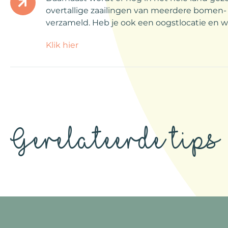
overtallige zaailingen van meerdere bomen
verzameld. Heb je ook een oogstlocatie en w
Klik hier
Gerelateerde tips