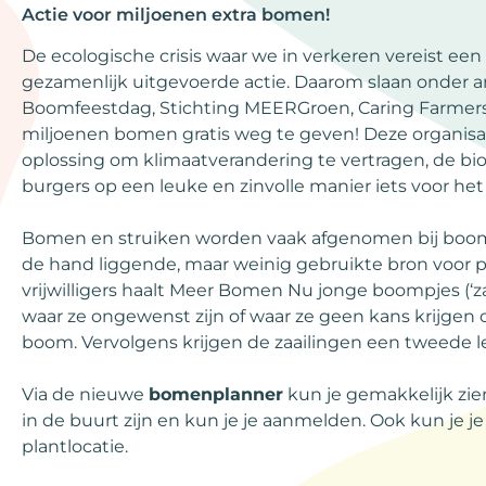
Actie voor miljoenen extra bomen!
De ecologische crisis waar we in verkeren vereist een
gezamenlijk uitgevoerde actie. Daarom slaan onder a
Boomfeestdag, Stichting MEERGroen, Caring Farme
miljoenen bomen gratis weg te geven! Deze organisa
oplossing om klimaatverandering te vertragen, de bio
burgers op een leuke en zinvolle manier iets voor het
Bomen en struiken worden vaak afgenomen bij boomk
de hand liggende, maar weinig gebruikte bron voor 
vrijwilligers haalt Meer Bomen Nu jonge boompjes (‘z
waar ze ongewenst zijn of waar ze geen kans krijgen 
boom. Vervolgens krijgen de zaailingen een tweede l
Via de nieuwe
bomenplanner
kun je gemakkelijk zie
in de buurt zijn en kun je je aanmelden. Ook kun je je
plantlocatie.