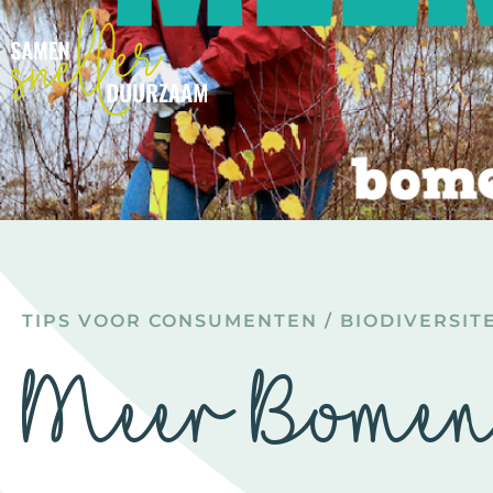
TIPS VOOR CONSUMENTEN
/
BIODIVERSITE
Meer Bome