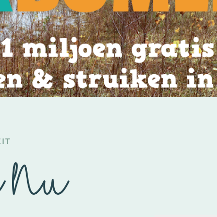
IT
n Nu