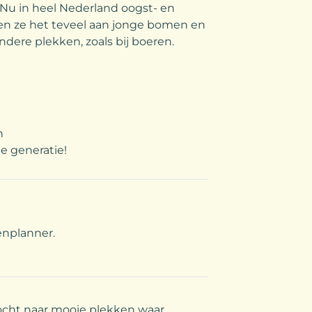
u in heel Nederland oogst- en
n ze het teveel aan jonge bomen en
dere plekken, zoals bij boeren.
n
e generatie!
nplanner.
zocht naar mooie plekken waar