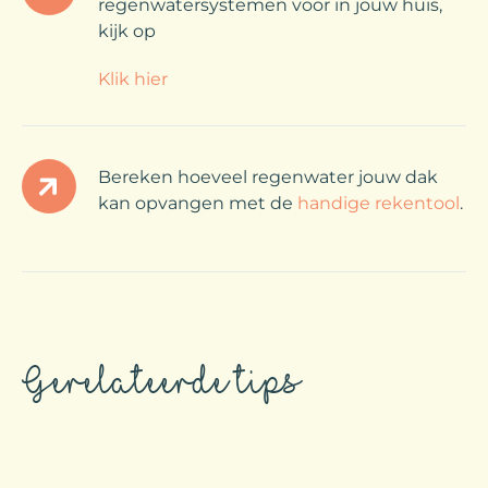
regenwatersystemen voor in jouw huis,
kijk op
Klik hier
Bereken hoeveel regenwater jouw dak
kan opvangen met de
handige rekentool
.
Gerelateerde tips