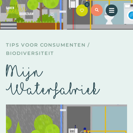
0
TIPS VOOR CONSUMENTEN
/
BIODIVERSITEIT
Mijn
Waterfabriek