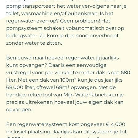
pomp transporteert het water vervolgens naar je
toilet, wasmachine en/of buitenkraan. Is het
regenwater even op? Geen probleem! Het
pompsysteem schakelt volautomatisch over op
leidingwater. Zo kom je dus nooit onverhoopt
zonder water te zitten.
Benieuwd naar hoeveel regenwater jij jaarlijks
kunt opvangen? Daar is een eenvoudige
vuistregel voor: per vierkante meter dak is dat 680
liter. Met een dak van 100m² kun je dus jaarlijks
68.000 liter, oftewel 68m³ opvangen. Met de
handige rekentool van Mijn Waterfabriek kun je
precies uitrekenen hoeveel jouw eigen dak kan
opvangen.
Een regenwatersysteem kost ongeveer € 4.000
inclusief plaatsing. Jaarlijks kan dit systeem je tot