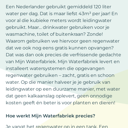
Een Nederlander gebruikt gemiddeld 120 liter
water per dag. Dat is maar liefst 43m³ per jaar! En
voor al die kubieke meters wordt leidingwater
gebruikt. Maar… drinkwater gebruiken voor je
wasmachine, toilet of buitenkraan? Zonde!
Waarom gebruiken we hiervoor geen regenwater
dat we ook nog eens gratis kunnen opvangen?
Dat was dan ook precies de verfrissende gedachte
van Mijn Waterfabriek. Mijn Waterfabriek levert en
installeert watersystemen die opgevangen
regenwater gebruiken – zacht, gratis en schoon
water. Op die manier halveer je je gebruik van
leidingwater op een duurzame manier, met water
dat geen kalkaanslag oplevert, geen onnodige
kosten geeft én beter is voor planten en dieren!
Hoe werkt Mijn Waterfabriek precies?
Je vangt het regenwater op in een tank. Een