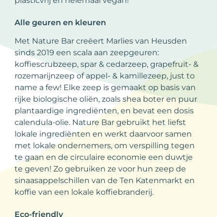
plasticvrij en helemaal vegan!
Alle geuren en kleuren
Met Nature Bar creëert Marlies van Heusden
sinds 2019 een scala aan zeepgeuren:
koffiescrubzeep, spar & cedarzeep, grapefruit- &
rozemarijnzeep of appel- & kamillezeep, just to
name a few! Elke zeep is gemaakt op basis van
rijke biologische oliën, zoals shea boter en puur
plantaardige ingrediënten, en bevat een dosis
calendula-olie. Nature Bar gebruikt het liefst
lokale ingrediënten en werkt daarvoor samen
met lokale ondernemers, om verspilling tegen
te gaan en de circulaire economie een duwtje
te geven! Zo gebruiken ze voor hun zeep de
sinaasappelschillen van de Ten Katenmarkt en
koffie van een lokale koffiebranderij.
Eco-friendly