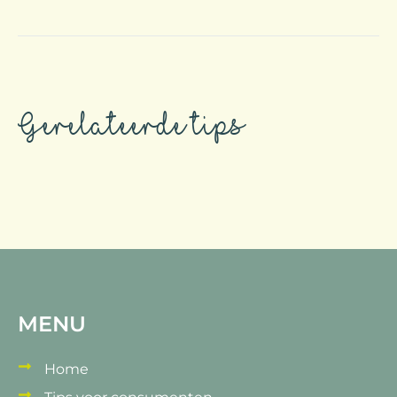
Gerelateerde tips
MENU
Home