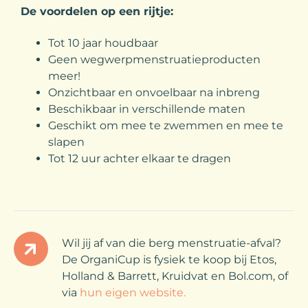
De voordelen op een rijtje:
Tot 10 jaar houdbaar
Geen wegwerpmenstruatieproducten
meer!
Onzichtbaar en onvoelbaar na inbreng
Beschikbaar in verschillende maten
Geschikt om mee te zwemmen en mee te
slapen
Tot 12 uur achter elkaar te dragen
Wil jij af van die berg menstruatie-afval?
De OrganiCup is fysiek te koop bij Etos,
Holland & Barrett, Kruidvat en Bol.com, of
via
hun eigen website.