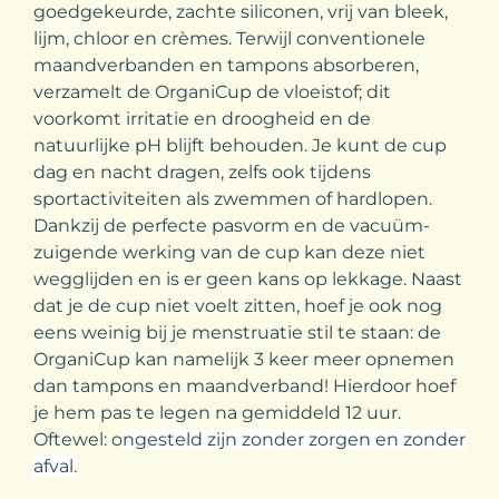
goedgekeurde, zachte siliconen, vrij van bleek,
lijm, chloor en crèmes. Terwijl conventionele
maandverbanden en tampons absorberen,
verzamelt de OrganiCup de vloeistof; dit
voorkomt irritatie en droogheid en de
natuurlijke pH blijft behouden. Je kunt de cup
dag en nacht dragen, zelfs ook tijdens
sportactiviteiten als zwemmen of hardlopen.
Dankzij de perfecte pasvorm en de vacuüm-
zuigende werking van de cup kan deze niet
wegglijden en is er geen kans op lekkage. Naast
dat je de cup niet voelt zitten, hoef je ook nog
eens weinig bij je menstruatie stil te staan: de
OrganiCup kan namelijk 3 keer meer opnemen
dan tampons en maandverband! Hierdoor hoef
je hem pas te legen na gemiddeld 12 uur.
Oftewel: o
ngesteld zijn zonder zorgen en zonder
afval.