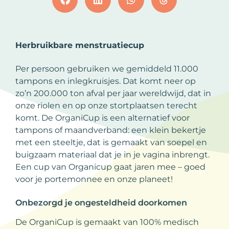
Herbruikbare menstruatiecup
Per persoon gebruiken we gemiddeld 11.000
tampons en inlegkruisjes. Dat komt neer op
zo’n 200.000 ton afval per jaar wereldwijd, dat in
onze riolen en op onze stortplaatsen terecht
komt. De OrganiCup is een alternatief voor
tampons of maandverband: een klein bekertje
met een steeltje, dat is gemaakt van soepel en
buigzaam materiaal dat je in je vagina inbrengt.
Een cup van Organicup gaat jaren mee – goed
voor je portemonnee en onze planeet!
Onbezorgd je ongesteldheid doorkomen
De OrganiCup is gemaakt van 100% medisch