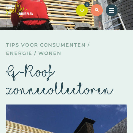
0
TIPS VOOR CONSUMENTEN
/
ENERGIE
/
WONEN
Q-Roof
zonnecollectoren