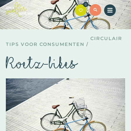
0
CIRCULAIR
TIPS VOOR CONSUMENTEN
/
Roetz-bikes