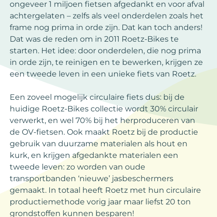
ongeveer 1 miljoen fietsen afgedankt en voor afval
achtergelaten – zelfs als veel onderdelen zoals het
frame nog prima in orde zijn. Dat kan toch anders!
Dat was de reden om in 2011 Roetz-Bikes te
starten. Het idee: door onderdelen, die nog prima
in orde zijn, te reinigen en te bewerken, krijgen ze
een tweede leven in een unieke fiets van Roetz.
Een zoveel mogelijk circulaire fiets dus: bij de
huidige Roetz-Bikes collectie wordt 30% circulair
verwerkt, en wel 70% bij het herproduceren van
de OV-fietsen. Ook maakt Roetz bij de productie
gebruik van duurzame materialen als hout en
kurk, en krijgen afgedankte materialen een
tweede leven: zo worden van oude
transportbanden ‘nieuwe’ jasbeschermers
gemaakt. In totaal heeft Roetz met hun circulaire
productiemethode vorig jaar maar liefst 20 ton
grondstoffen kunnen besparen!