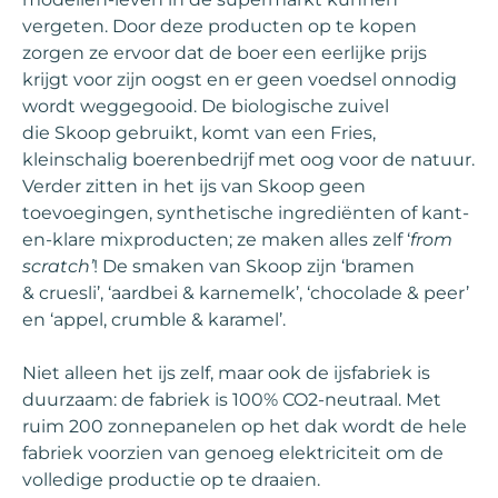
vergeten. Door deze producten op te kopen
zorgen ze ervoor dat de boer een eerlijke prijs
krijgt voor zijn oogst en er geen voedsel onnodig
wordt weggegooid. De biologische zuivel
die Skoop gebruikt, komt van een Fries,
kleinschalig boerenbedrijf met oog voor de natuur.
Verder zitten in het ijs van Skoop geen
toevoegingen, synthetische ingrediënten of kant-
en-klare mixproducten; ze maken alles zelf ‘
from
scratch’
! De smaken van Skoop zijn ‘bramen
& cruesli’, ‘aardbei & karnemelk’, ‘chocolade & peer’
en ‘appel, crumble & karamel’.
Niet alleen het ijs zelf, maar ook de ijsfabriek is
duurzaam: de fabriek is 100% CO2-neutraal. Met
ruim 200 zonnepanelen op het dak wordt de hele
fabriek voorzien van genoeg elektriciteit om de
volledige productie op te draaien.