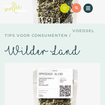
0
VOEDSEL
TIPS VOOR CONSUMENTEN
/
Wilder Land