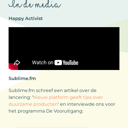
In de media
Happy Activist
Sublime.fm
Sublime.fm schreef een artikel over de
lancering: ‘
Nieuw platform geeft tips over
duurzame producten
‘ en interviewde ons voor
het programma De Vooruitgang: