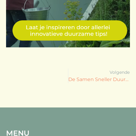
Volgende
De Samen Sneller Duurzaam cadeaugids 2021
MENU