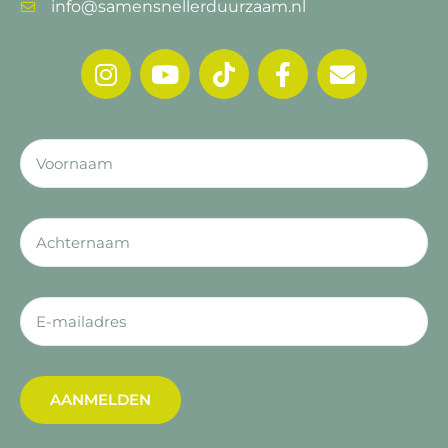
info@samensnellerduurzaam.nl
AANMELDEN