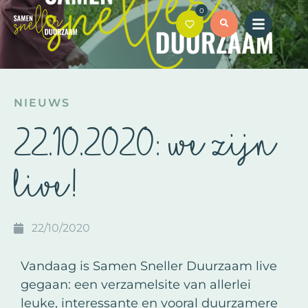
0
NIEUWS
22.10.2020: we zijn
live!
22/10/2020
Vandaag is Samen Sneller Duurzaam live
gegaan: een verzamelsite van allerlei
leuke, interessante en vooral duurzamere