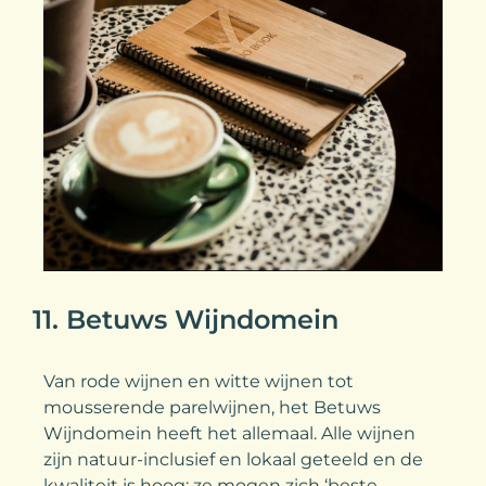
11. Betuws Wijndomein
Van rode wijnen en witte wijnen tot
mousserende parelwijnen, het Betuws
Wijndomein heeft het allemaal. Alle wijnen
zijn natuur-inclusief en lokaal geteeld en de
kwaliteit is hoog; ze mogen zich ‘beste