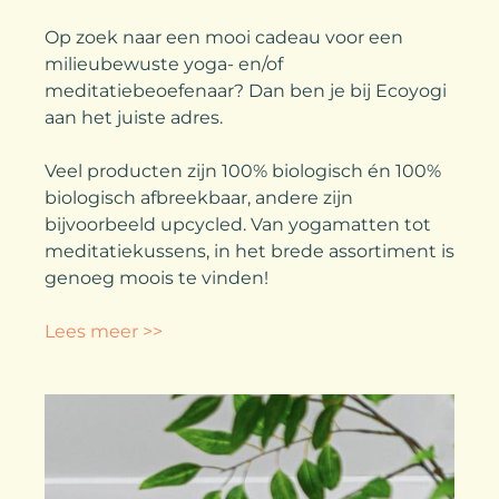
Op zoek naar een mooi cadeau voor een
milieubewuste yoga- en/of
meditatiebeoefenaar? Dan ben je bij Ecoyogi
aan het juiste adres.
Veel producten zijn 100% biologisch én 100%
biologisch afbreekbaar, andere zijn
bijvoorbeeld upcycled. Van yogamatten tot
meditatiekussens, in het brede assortiment is
genoeg moois te vinden!
Lees meer >>