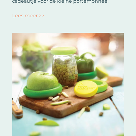
cadeautje voor de kleine portemonnee.
Lees meer >>