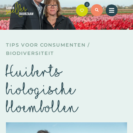
0
TIPS VOOR CONSUMENTEN
/
BIODIVERSITEIT
Huiberts
biologische
bloembollen