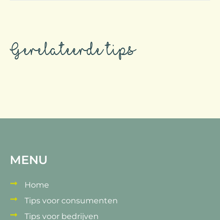
Gerelateerde tips
MENU
Home
Tips voor consumenten
Tips voor bedrijven