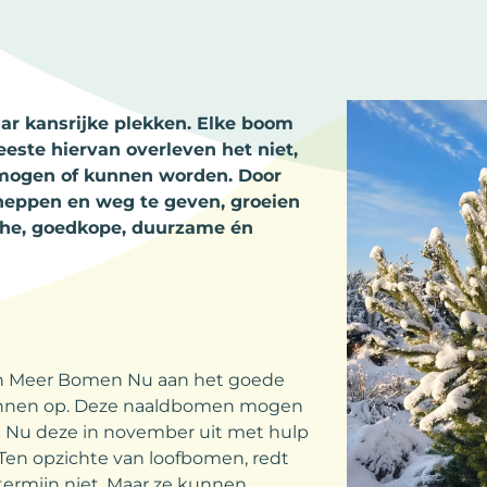
r kansrijke plekken. Elke boom
este hiervan overleven het niet,
 mogen of kunnen worden. Door
scheppen en weg te geven, groeien
sche, goedkope, duurzame én
van Meer Bomen Nu aan het goede
dennen op. Deze naaldbomen mogen
 Nu deze in november uit met hulp
g. Ten opzichte van loofbomen, redt
ermijn niet. Maar ze kunnen