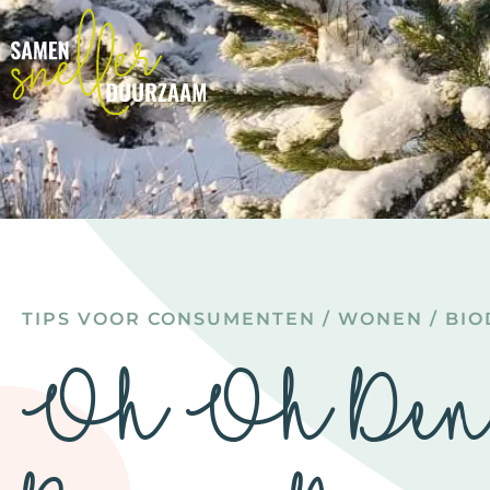
TIPS VOOR CONSUMENTEN
/
WONEN
/
BIO
Oh Oh Den