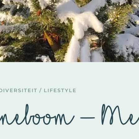
DIVERSITEIT
/
LIFESTYLE
neboom – Me