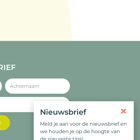
RIEF
Nieuwsbrief
N
Meld je aan voor de nieuwsbrief en
we houden je op de hoogte van
de nieuwste tips!