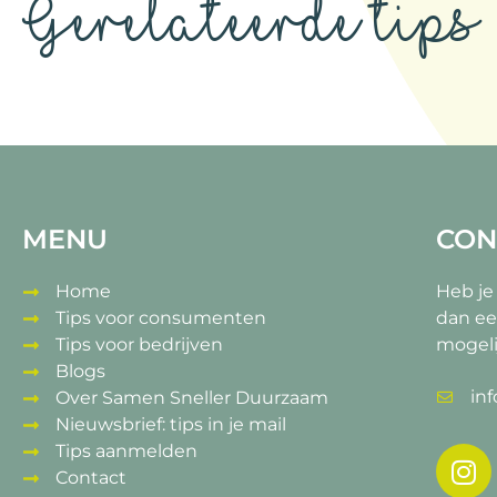
Gerelateerde tips
MENU
CON
Home
Heb je
Tips voor consumenten
dan ee
Tips voor bedrijven
mogeli
Blogs
in
Over Samen Sneller Duurzaam
Nieuwsbrief: tips in je mail
Tips aanmelden
Contact