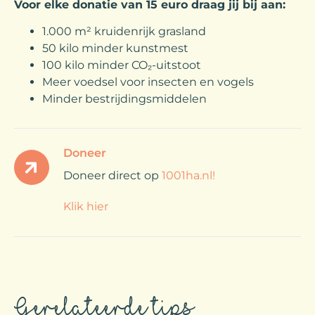
Voor elke donatie van 15 euro draag jij bij aan:
1.000 m² kruidenrijk grasland
50 kilo minder kunstmest
100 kilo minder CO₂-uitstoot
Meer voedsel voor insecten en vogels
Minder bestrijdingsmiddelen
Doneer
Doneer direct op
1001ha.nl!
Klik hier
Gerelateerde tips