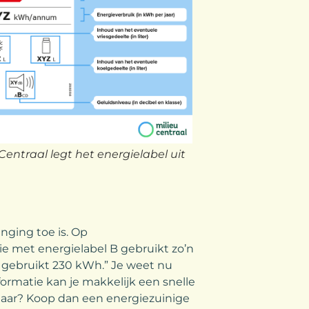
 Centraal legt het energielabel uit
anging toe is. Op
ie met energielabel B gebruikt zo’n
 gebruikt 230 kWh.” Je weet nu
ormatie kan je makkelijk een snelle
plaar? Koop dan een energiezuinige