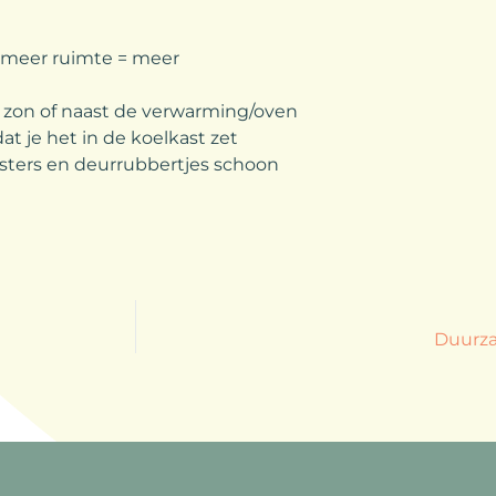
; meer ruimte = meer
de zon of naast de verwarming/oven
t je het in de koelkast zet
osters en deurrubbertjes schoon
Duurza