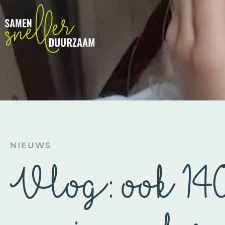
NIEUWS
Vlog: ook 14