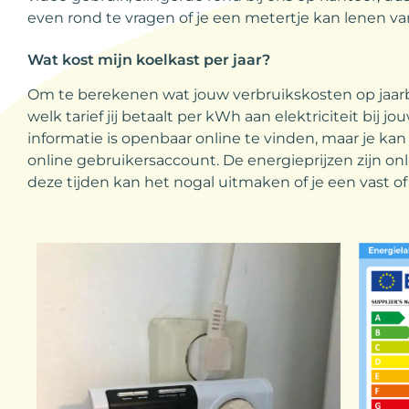
even rond te vragen of je een metertje kan lenen v
Wat kost mijn koelkast per jaar?
Om te berekenen wat jouw verbruikskosten op jaarba
welk tarief jij betaalt per kWh aan elektriciteit bij j
informatie is openbaar online te vinden, maar je ka
online gebruikersaccount. De energieprijzen zijn on
deze tijden kan het nogal uitmaken of je een vast of 