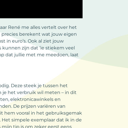
waar René me alles vertelt over het
je precies berekent wat jouw eigen
t in euro’s. Ook al ziet jouw
s kunnen zijn dat ‘ie stiekem veel
oop dat jullie met me meedoen, laat
dig. Deze steek je tussen het
je het verbruik wil meten – in dit
kten, elektronicawinkels en
nden. De prijzen variëren van
 zit hem vooral in het gebruiksgemak
Het simpele exemplaar dat ik in de
 mijn tip is om zeker eerst eens