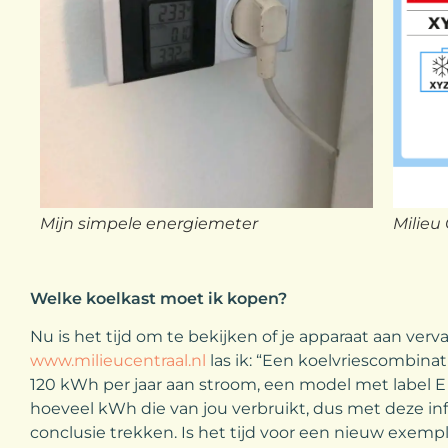
Milieu
Mijn simpele energiemeter
Welke koelkast moet ik kopen?
Nu is het tijd om te bekijken of je apparaat aan verv
www.milieucentraal.nl
las ik: “Een koelvriescombinat
120 kWh per jaar aan stroom, een model met label E
hoeveel kWh die van jou verbruikt, dus met deze inf
conclusie trekken. Is het tijd voor een nieuw exem