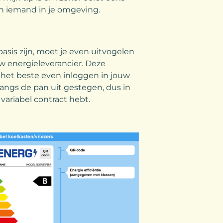
an iemand in je omgeving.
sis zijn, moet je even uitvogelen
ouw energieleverancier. Deze
n het beste even inloggen in jouw
langs de pan uit gestegen, dus in
variabel contract hebt.