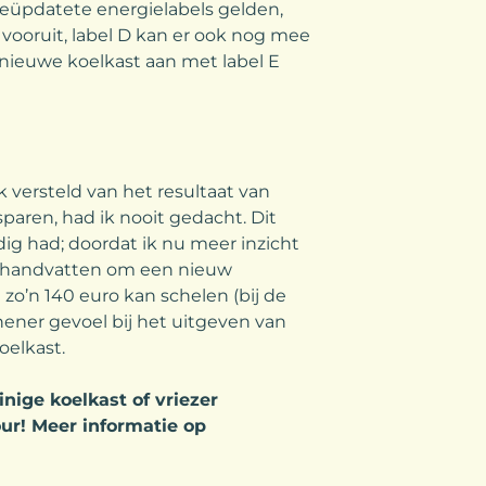
geüpdatete energielabels gelden,
 vooruit, label D kan er ook nog mee
nieuwe koelkast aan met label E
jk versteld van het resultaat van
paren, had ik nooit gedacht. Dit
dig had; doordat ik nu meer inzicht
de handvatten om een nieuw
 zo’n 140 euro kan schelen (bij de
nener gevoel bij het uitgeven van
oelkast.
inige koelkast of vriezer
tour! Meer informatie op