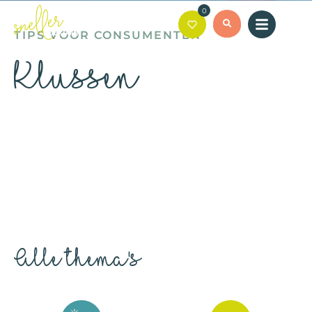
0
TIPS VOOR CONSUMENTEN
Klussen
Alle thema's