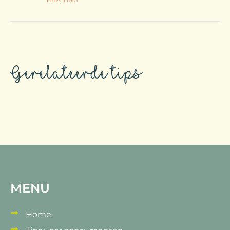
Gerelateerde tips
MENU
Home