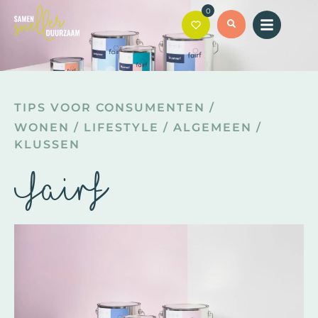
0
TIPS VOOR CONSUMENTEN
/
WONEN
/
LIFESTYLE
/
ALGEMEEN
/
KLUSSEN
Fairf