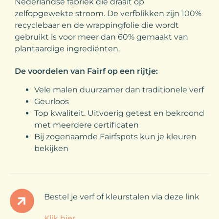
Nederlandse fabriek die draait op
zelfopgewekte stroom. De verfblikken zijn 100%
recyclebaar en de wrappingfolie die wordt
gebruikt is voor meer dan 60% gemaakt van
plantaardige ingrediënten.
De voordelen van Fairf op een rijtje:
Vele malen duurzamer dan traditionele verf
Geurloos
Top kwaliteit. Uitvoerig getest en bekroond
met meerdere certificaten
Bij zogenaamde Fairfspots kun je kleuren
bekijken
Bestel je verf of kleurstalen via deze link
Klik hier