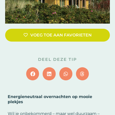
VOEG TOE AAN FAVORIETEN
DEEL DEZE TIP
Energieneutraal overnachten op mooie
plekjes
Wil je onbekommerd – maar wel duurzaam –