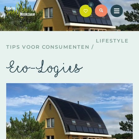
0
LIFESTYLE
TIPS VOOR CONSUMENTEN
/
Eco-Logies