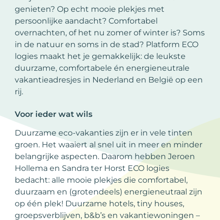
genieten? Op echt mooie plekjes met
persoonlijke aandacht? Comfortabel
overnachten, of het nu zomer of winter is? Soms
in de natuur en soms in de stad? Platform ECO
logies maakt het je gemakkelijk: de leukste
duurzame, comfortabele én energieneutrale
vakantieadresjes in Nederland en België op een
rij.
Voor ieder wat wils
Duurzame eco-vakanties zijn er in vele tinten
groen. Het waaiert al snel uit in meer en minder
belangrijke aspecten. Daarom hebben Jeroen
Hollema en Sandra ter Horst ECO logies
bedacht: alle mooie plekjes die comfortabel,
duurzaam en (grotendeels) energieneutraal zijn
op één plek! Duurzame hotels, tiny houses,
groepsverblijven, b&b’s en vakantiewoningen –