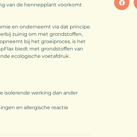
rking van de hennepplant voorkomt
omie en onderneemt via dat principe.
ierbij zuinig om met grondstoffen,
opneemt bij het groeiproces, is het
pFlax biedt met grondstoffen van
onde ecologische voetafdruk.
 isolerende werking dan ander
ingen en allergische reactie