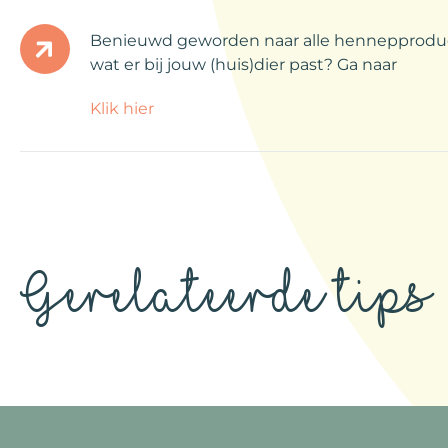
Benieuwd geworden naar alle hennepproduc
wat er bij jouw (huis)dier past? Ga naar
Klik hier
Gerelateerde tips