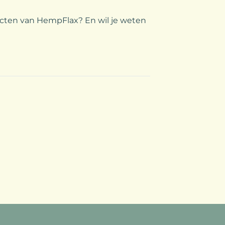
ten van HempFlax? En wil je weten