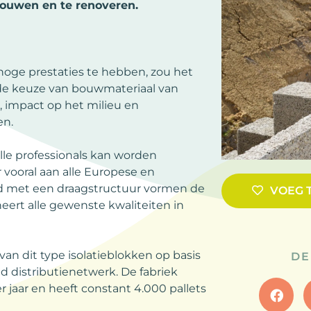
ouwen en te renoveren.
oge prestaties te hebben, zou het
s de keuze van bouwmateriaal van
, impact op het milieu en
en.
lle professionals kan worden
vooral aan alle Europese en
d met een draagstructuur vormen de
VOEG 
rt alle gewenste kwaliteiten in
an dit type isolatieblokken op basis
DE
d distributienetwerk. De fabriek
jaar en heeft constant 4.000 pallets