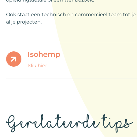
Ook staat een technisch en commercieel team tot je
al je projecten.
Isohemp
Klik hier
Gerelateerde tips