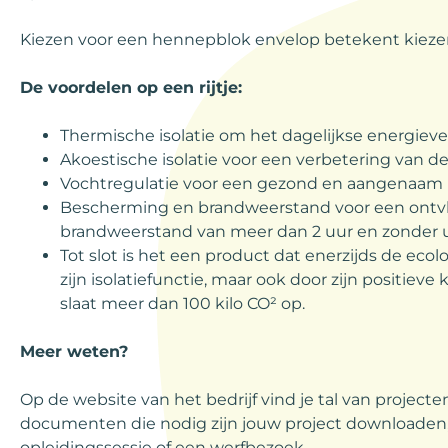
Kiezen voor een hennepblok envelop betekent kiezen 
De voordelen op een rijtje:
Thermische isolatie om het dagelijkse energiev
Akoestische isolatie voor een verbetering van de
Vochtregulatie voor een gezond en aangenaam
Bescherming en brandweerstand voor een ontv
brandweerstand van meer dan 2 uur en zonder u
Tot slot is het een product dat enerzijds de eco
zijn isolatiefunctie, maar ook door zijn positie
slaat meer dan 100 kilo CO² op.
Meer weten?
Op de website van het bedrijf vind je tal van projecte
documenten die nodig zijn jouw project downloaden, 
opleidingssessie of een werfbezoek.