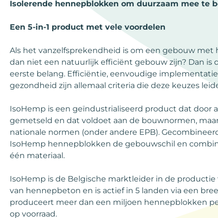
Isolerende hennepblokken om duurzaam mee te b
Een 5-in-1 product met vele voordelen
Als het vanzelfsprekendheid is om een gebouw met h
dan niet een natuurlijk efficiënt gebouw zijn? Dan i
eerste belang. Efficiëntie, eenvoudige implementatie
gezondheid zijn allemaal criteria die deze keuzes leid
IsoHemp is een geïndustrialiseerd product dat door a
gemetseld en dat voldoet aan de bouwnormen, maar 
nationale normen (onder andere EPB). Gecombineer
IsoHemp hennepblokken de gebouwschil en combinee
één materiaal.
IsoHemp is de Belgische marktleider in de productie v
van hennepbeton en is actief in 5 landen via een bree
produceert meer dan een miljoen hennepblokken per 
op voorraad.