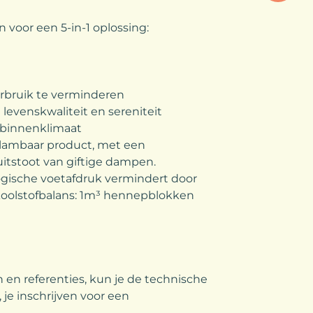
voor een 5-in-1 oplossing:
erbruik te verminderen
 levenskwaliteit en sereniteit
 binnenklimaat
lambaar product, met een
itstoot van giftige dampen.
logische voetafdruk vermindert door
ve koolstofbalans: 1m³ hennepblokken
n en referenties, kun je de technische
je inschrijven voor een