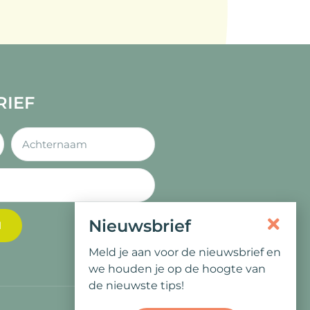
RIEF
Nieuwsbrief
N
Meld je aan voor de nieuwsbrief en
we houden je op de hoogte van
de nieuwste tips!