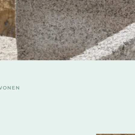
WONEN