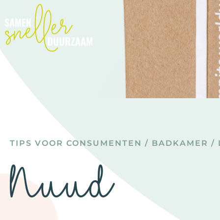
TIPS VOOR CONSUMENTEN
/
BADKAMER
/
Nuud