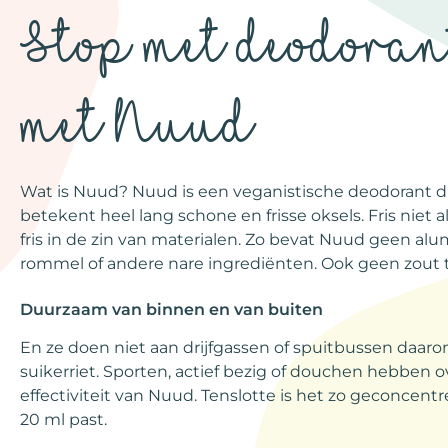
Stop met deodoran
met Nuud
Wat is Nuud? Nuud is een veganistische deodorant die 
betekent heel lang schone en frisse oksels. Fris niet 
fris in de zin van materialen. Zo bevat Nuud geen a
rommel of andere nare ingrediënten. Ook geen zout
Duurzaam van binnen en van buiten
En ze doen niet aan drijfgassen of spuitbussen daaro
suikerriet. Sporten, actief bezig of douchen hebben 
effectiviteit van Nuud. Tenslotte is het zo geconcent
20 ml past.