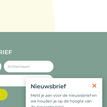
RIEF
Nieuwsbrief
N
Meld je aan voor de nieuwsbrief en
we houden je op de hoogte van
de nieuwste tips!