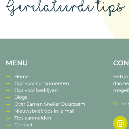
Gerelateerde tips
MENU
CON
Home
Heb je
Tips voor consumenten
dan ee
Tips voor bedrijven
mogeli
Blogs
in
Over Samen Sneller Duurzaam
Nieuwsbrief: tips in je mail
Tips aanmelden
Contact