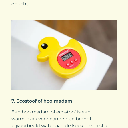
doucht.
7. Ecostoof of hooimadam
Een hooimadam of ecostoof is een
warmtezak voor pannen. Je brengt
bijvoorbeeld water aan de kook met rijst, en