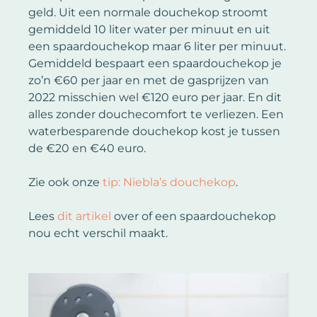
geld. Uit een normale douchekop stroomt
gemiddeld 10 liter water per minuut en uit
een spaardouchekop maar 6 liter per minuut.
Gemiddeld bespaart een spaardouchekop je
zo’n €60 per jaar en met de gasprijzen van
2022 misschien wel €120 euro per jaar. En dit
alles zonder douchecomfort te verliezen. Een
waterbesparende douchekop kost je tussen
de €20 en €40 euro.
Zie ook onze
tip: Niebla’s douchekop
.
Lees
dit artikel
over of een spaardouchekop
nou echt verschil maakt.