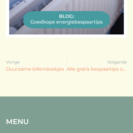
Vorige
Volgende
Duurzame billendoekjes
Alle gratis bespaartips op een rijtje
MENU