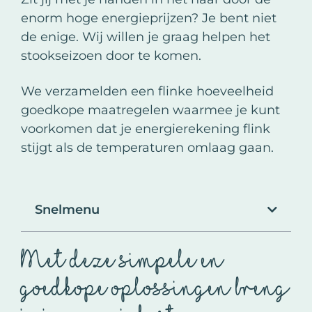
enorm hoge energieprijzen? Je bent niet
de enige. Wij willen je graag helpen het
stookseizoen door te komen.
We verzamelden een flinke hoeveelheid
goedkope maatregelen waarmee je kunt
voorkomen dat je energierekening flink
stijgt als de temperaturen omlaag gaan.
Snelmenu
Met deze simpele en
goedkope oplossingen breng