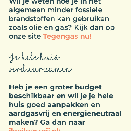
Wil je weten hoe je in het
algemeen minder fossiele
brandstoffen kan gebruiken
zoals olie en gas? Kijk dan op
onze site
Tegengas nu!
Je hele huis
verduurzamen
Heb je een groter budget
beschikbaar en wil je je hele
huis goed aanpakken en
aardgasvrij en energieneutraal
maken? Ga dan naar
ikwilgasvrij.nl: