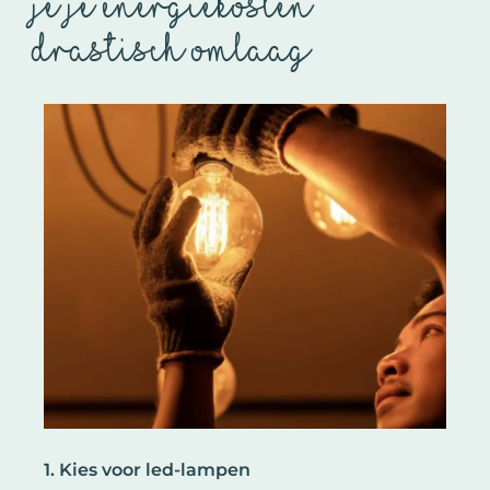
je je energiekosten
drastisch omlaag
1. Kies voor led-lampen