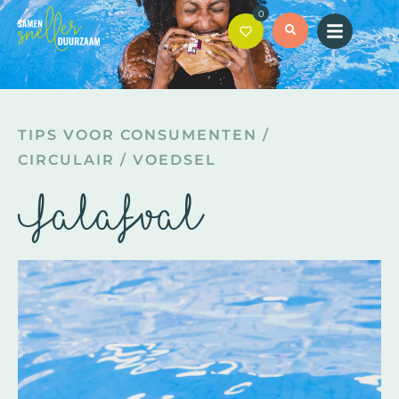
0
TIPS VOOR CONSUMENTEN
/
CIRCULAIR
/
VOEDSEL
Falafval