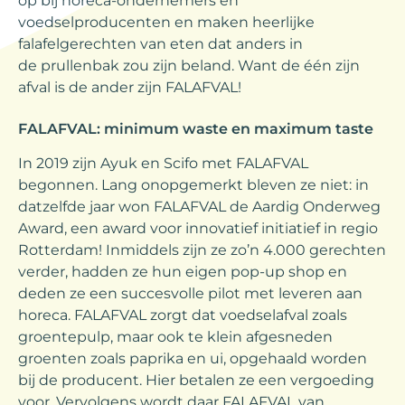
op bij horeca-ondernemers en
voedselproducenten en maken heerlijke
falafelgerechten van eten dat anders in
de prullenbak zou zijn beland. Want de één zijn
afval is de ander zijn FALAFVAL!
FALAFVAL: minimum waste en maximum taste
In 2019 zijn Ayuk en Scifo met FALAFVAL
begonnen. Lang onopgemerkt bleven ze niet: in
datzelfde jaar won FALAFVAL de Aardig Onderweg
Award, een award voor innovatief initiatief in regio
Rotterdam! Inmiddels zijn ze zo’n 4.000 gerechten
verder, hadden ze hun eigen pop-up shop en
deden ze een succesvolle pilot met leveren aan
horeca. FALAFVAL zorgt dat voedselafval zoals
groentepulp, maar ook te klein afgesneden
groenten zoals paprika en ui, opgehaald worden
bij de producent. Hier betalen ze een vergoeding
voor. Vervolgens wordt daar FALAFVAL van