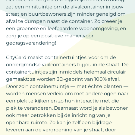
zet een minituintje om de afvalcontainer in jouw
straat en buurtbewoners zijn minder geneigd om
afval te dumpen naast de container. Zo creëer je
een groenere en leefbaardere woonomgeving, en
zorg je op een positieve manier voor
gedragsverandering!
CityGard maakt containertuintjes, voor om de
ondergrondse vuilcontainers bij jou in de straat. De
containertuintjes zijn inmiddels helemaal circulair
gemaakt: ze worden 3D-geprint van 100% afval.
Door zo’n containertuintje — met échte planten —
worden mensen verleid om met andere ogen naar
een plek te kijken en zo hun interactie met die
plek te veranderen. Daarnaast word je als bewoner
ook meer betrokken bij de inrichting van je
openbare ruimte. Zo kan je zelf een bijdrage
leveren aan de vergroening van je straat, door