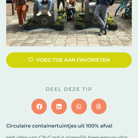
VOEG TOE AAN FAVORIETEN
DEEL DEZE TIP
Circulaire containertuintjes uit 100% afval
Het idee van CityGard is eigenlijk heel eenvoudig: