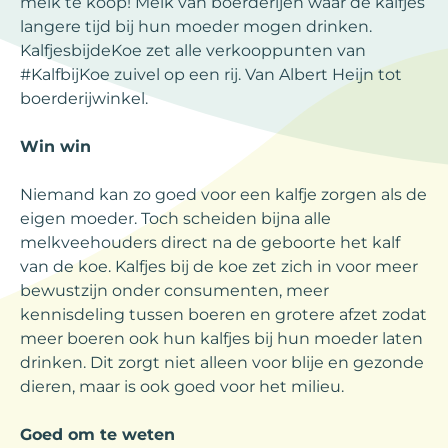
melk te koop! Melk van boerderijen waar de kalfjes
langere tijd bij hun moeder mogen drinken.
KalfjesbijdeKoe zet alle verkooppunten van
#KalfbijKoe zuivel op een rij. Van Albert Heijn tot
boerderijwinkel.
Win win
Niemand kan zo goed voor een kalfje zorgen als de
eigen moeder. Toch scheiden bijna alle
melkveehouders direct na de geboorte het kalf
van de koe. Kalfjes bij de koe zet zich in voor meer
bewustzijn onder consumenten, meer
kennisdeling tussen boeren en grotere afzet zodat
meer boeren ook hun kalfjes bij hun moeder laten
drinken. Dit zorgt niet alleen voor blije en gezonde
dieren, maar is ook goed voor het milieu.
Goed om te weten