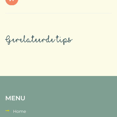
Gerelateerde tips
MENU
Home