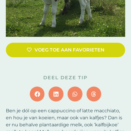
VOEG TOE AAN FAVORIETEN
DEEL DEZE TIP
Ben je dól op een cappuccino of latte macchiato,
en hou je van koeien, maar ook van kalfjes? Dan is
er nu behalve plantaardige melk, ook ‘kalfbijkoe’