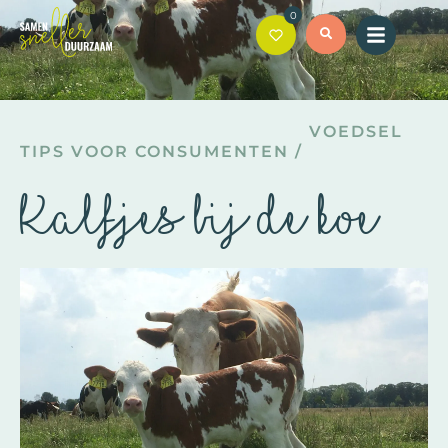
0
VOEDSEL
TIPS VOOR CONSUMENTEN
/
Kalfjes bij de koe