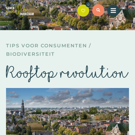
0
TIPS VOOR CONSUMENTEN
/
BIODIVERSITEIT
Rooftop revolution