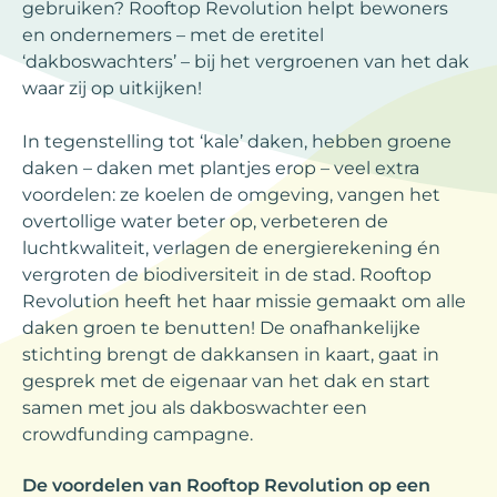
gebruiken? Rooftop Revolution helpt bewoners
en ondernemers – met de eretitel
‘dakboswachters’ – bij het vergroenen van het dak
waar zij op uitkijken!
In tegenstelling tot ‘kale’ daken, hebben groene
daken – daken met plantjes erop – veel extra
voordelen: ze koelen de omgeving, vangen het
overtollige water beter op, verbeteren de
luchtkwaliteit, verlagen de energierekening én
vergroten de biodiversiteit in de stad. Rooftop
Revolution heeft het haar missie gemaakt om alle
daken groen te benutten! De onafhankelijke
stichting brengt de dakkansen in kaart, gaat in
gesprek met de eigenaar van het dak en start
samen met jou als dakboswachter een
crowdfunding campagne.
De voordelen van Rooftop Revolution op een