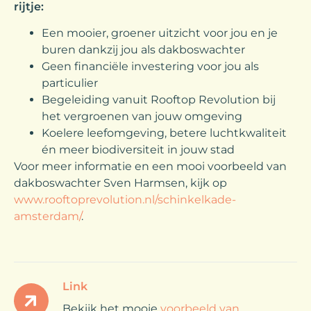
rijtje:
Een mooier, groener uitzicht voor jou en je
buren dankzij jou als dakboswachter
Geen financiële investering voor jou als
particulier
Begeleiding vanuit Rooftop Revolution bij
het vergroenen van jouw omgeving
Koelere leefomgeving, betere luchtkwaliteit
én meer biodiversiteit in jouw stad
Voor meer informatie en een mooi voorbeeld van
dakboswachter Sven Harmsen, kijk op
www.rooftoprevolution.nl/schinkelkade-
amsterdam/
.
Link
Bekijk het mooie
voorbeeld van